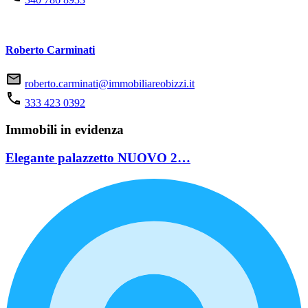
Roberto Carminati
roberto.carminati@immobiliareobizzi.it
333 423 0392
Immobili in evidenza
Elegante palazzetto NUOVO 2…