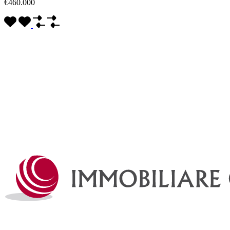
€460.000