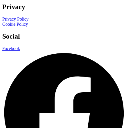
Privacy
Privacy Policy
Cookie Policy
Social
Facebook