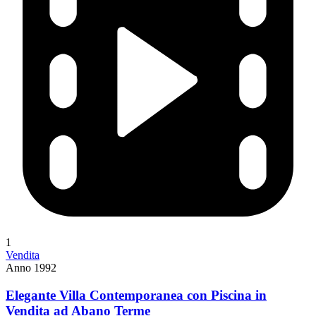
1
Vendita
Anno 1992
Elegante Villa Contemporanea con Piscina in
Vendita ad Abano Terme