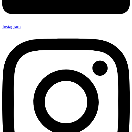
Instagram