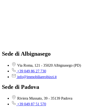
Sede di Albignasego
Via Roma, 121 - 35020 Albignasego (PD)
+39 049 86 27 730
info@immobiliareobizzi.it
Sede di Padova
Riviera Mussato, 39 - 35139 Padova
+39 049 87 51 570