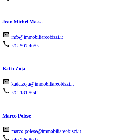
Jean Michel Massa
info@immobiliareobizzi.it
392 597 4053
Katia Zoja
katia.zoja@immobiliareobizzi.it
392 181 5942
Marco Polese
marco.polese@immobiliareobizzi.it
340 786 8933