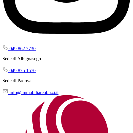
049 862 7730
Sede di Albignasego
049 875 1570
Sede di Padova
info@immobiliareobizzi.it