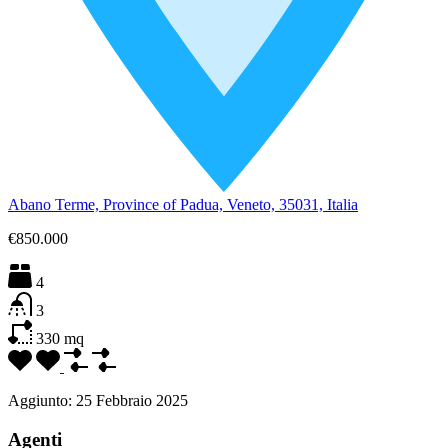
Abano Terme, Province of Padua, Veneto, 35031, Italia
€850.000
4
3
330
mq
Aggiunto:
25 Febbraio 2025
Agenti