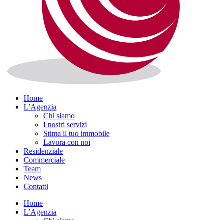
Home
L’Agenzia
Chi siamo
I nostri servizi
Stima il tuo immobile
Lavora con noi
Residenziale
Commerciale
Team
News
Contatti
Home
L’Agenzia