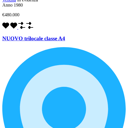
Anno 1980
€480.000
NUOVO trilocale classe A4