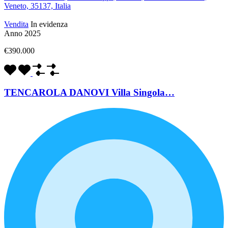
Veneto, 35137, Italia
Vendita
In evidenza
Anno 2025
€390.000
TENCAROLA DANOVI Villa Singola…