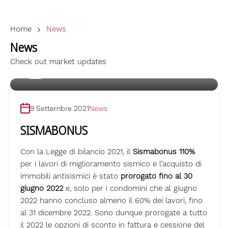
Home
News
News
Check out market updates
Di
Immobiliare Obizzi
9 Settembre 2021
News
SISMABONUS
Con la Legge di bilancio 2021, il
Sismabonus 110%
per i lavori di miglioramento sismico e l’acquisto di
immobili antisismici è stato
prorogato fino al 30
giugno 2022
e, solo per i condomìni che al giugno
2022 hanno concluso almeno il 60% dei lavori, fino
al 31 dicembre 2022. Sono dunque prorogate a tutto
il 2022 le opzioni di sconto in fattura e cessione del