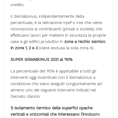
credito.
Il Sismabonus, indipendentemente della
percentuale, è la detrazione Irpef o Ires che viene
riconosciuta ai contribuenti (privati e società) che
effettuano lavori per mettere in sicurezza le proprie
case e gli edifici produttivi in
zone a rischio sismico
in zone 1, 2 e 3
(viene esclusa la sola zona 4).
SUPER SISMABONUS 2021 al 110%
La percentuale del 110% è applicabile a tutti gli
interventi oggi incentivati con il Sismabonus a
condizione che siano eseguiti congiuntamente ad
almeno uno dei seguenti interventi indicati nel
Decreto rilancio:
1) isolamento termico delle superfici opache
verticali e orizzontali che interessano l’involucro