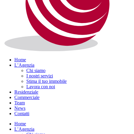
Home
L’Agenzia
Chi siamo
I nostri servizi
Stima il tuo immobile
Lavora con noi
Residenziale
Commerciale
Team
News
Contatti
Home
L’Agenzia