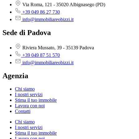
Via Roma, 121 - 35020 Albignasego (PD)
+39 049 86 27 730
info@immobiliareobizzi.it
Sede di Padova
Riviera Mussato, 39 - 35139 Padova
+39 049 87 51 570
info@immobiliareobizzi.it
Agenzia
Chi siamo
I nostri servizi
Stima il tuo immobile
Lavora con noi
Contatti
Chi siamo
I nostri servizi
Stima il tuo immobile
Lavora con noi