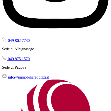
049 862 7730
Sede di Albignasego
049 875 1570
Sede di Padova
info@immobiliareobizzi.it