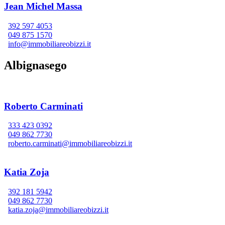
Jean Michel Massa
392 597 4053
049 875 1570
info@immobiliareobizzi.it
Albignasego
Roberto Carminati
333 423 0392
049 862 7730
roberto.carminati@immobiliareobizzi.it
Katia Zoja
392 181 5942
049 862 7730
katia.zoja@immobiliareobizzi.it