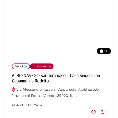
20
Vendita
In evidenza
ALBIGNASEGO San Tommaso – Casa Singola con
Capannoni a Reddito –
Via Alessandro Tassoni, Carpanedo, Albignasego,
Province of Padua, Veneto, 35020, Italia
prezzo riservato