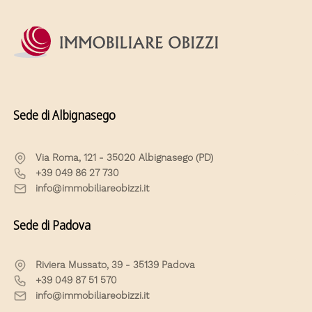
Sede di Albignasego
Via Roma, 121 - 35020 Albignasego (PD)
+39 049 86 27 730
info@immobiliareobizzi.it
Sede di Padova
Riviera Mussato, 39 - 35139 Padova
+39 049 87 51 570
info@immobiliareobizzi.it