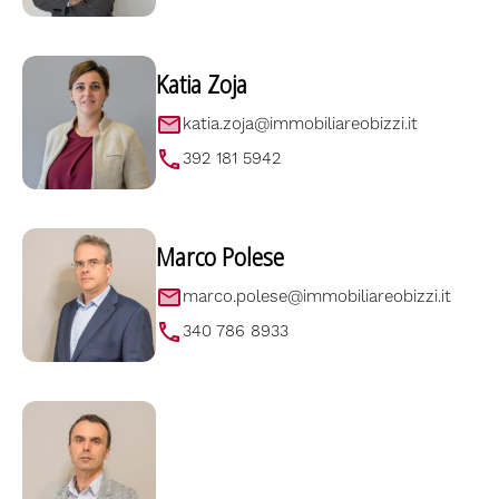
Katia Zoja
katia.zoja@immobiliareobizzi.it
392 181 5942
Marco Polese
marco.polese@immobiliareobizzi.it
340 786 8933