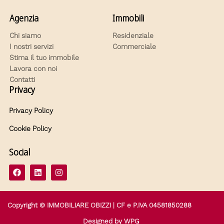
Agenzia
Immobili
Chi siamo
Residenziale
I nostri servizi
Commerciale
Stima il tuo immobile
Lavora con noi
Contatti
Privacy
Privacy Policy
Cookie Policy
Social
Copyright © IMMOBILIARE OBIZZI | CF e P.IVA 04581850288
Designed by
WPG