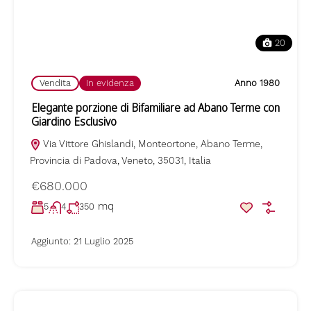
20
Vendita
In evidenza
Anno 1980
Elegante porzione di Bifamiliare ad Abano Terme con
Giardino Esclusivo
Via Vittore Ghislandi, Monteortone, Abano Terme,
Provincia di Padova, Veneto, 35031, Italia
€680.000
mq
5
4
350
Aggiunto:
21 Luglio 2025