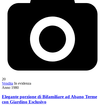
20
Vendita
In evidenza
Anno 1980
Elegante porzione di Bifamiliare ad Abano Terme
con Giardino Esclusivo