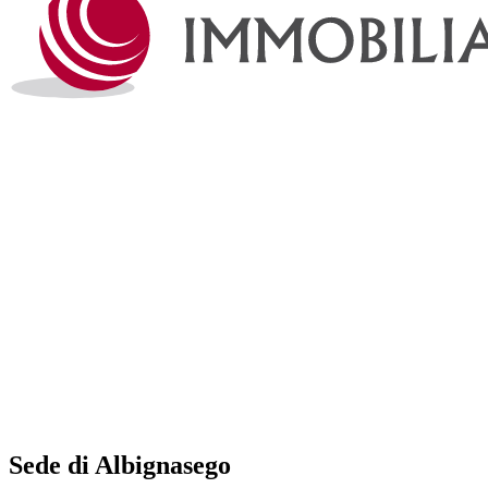
Sede di Albignasego