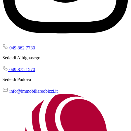
049 862 7730
Sede di Albignasego
049 875 1570
Sede di Padova
info@immobiliareobizzi.it