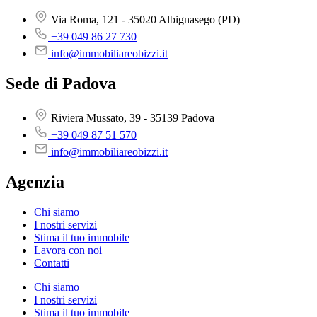
Via Roma, 121 - 35020 Albignasego (PD)
+39 049 86 27 730
info@immobiliareobizzi.it
Sede di Padova
Riviera Mussato, 39 - 35139 Padova
+39 049 87 51 570
info@immobiliareobizzi.it
Agenzia
Chi siamo
I nostri servizi
Stima il tuo immobile
Lavora con noi
Contatti
Chi siamo
I nostri servizi
Stima il tuo immobile