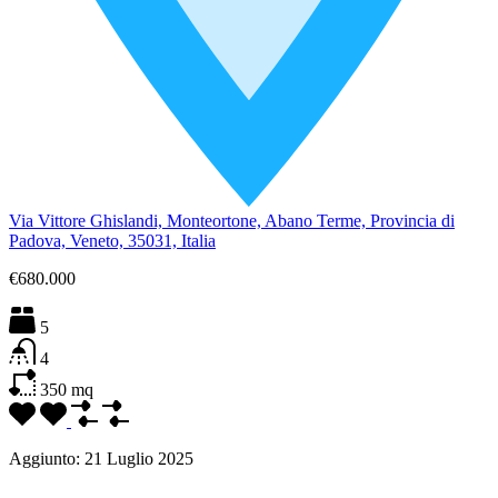
Via Vittore Ghislandi, Monteortone, Abano Terme, Provincia di
Padova, Veneto, 35031, Italia
€680.000
5
4
350
mq
Aggiunto:
21 Luglio 2025