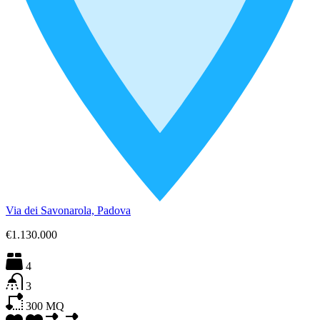
Via dei Savonarola, Padova
€1.130.000
4
3
300
MQ