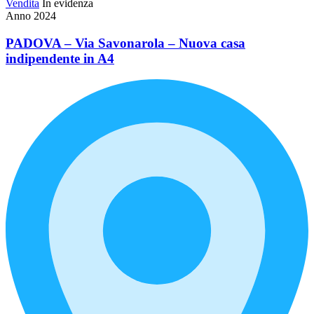
Vendita
In evidenza
Anno 2024
PADOVA – Via Savonarola – Nuova casa
indipendente in A4