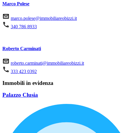
Marco Polese
marco.polese@immobiliareobizzi.it
340 786 8933
Roberto Carminati
roberto.carminati@immobiliareobizzi.it
333 423 0392
Immobili in evidenza
Palazzo Clusia