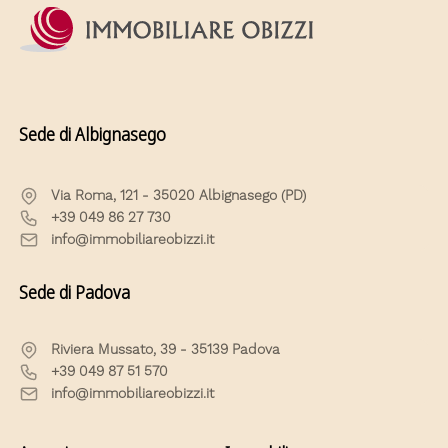
Sede di Albignasego
Via Roma, 121 - 35020 Albignasego (PD)
+39 049 86 27 730
info@immobiliareobizzi.it
Sede di Padova
Riviera Mussato, 39 - 35139 Padova
+39 049 87 51 570
info@immobiliareobizzi.it