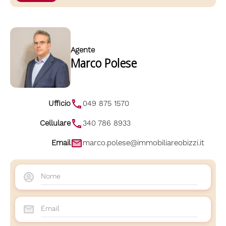
Agente
Marco Polese
Ufficio
049 875 1570
Cellulare
340 786 8933
Email
marco.polese@immobiliareobizzi.it