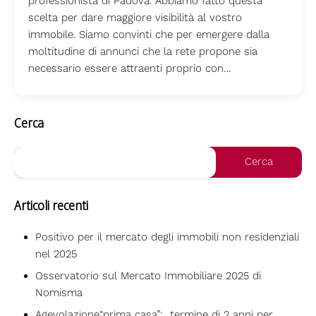
professionista di Padova. Abbiamo fatto questa
scelta per dare maggiore visibilità al vostro
immobile. Siamo convinti che per emergere dalla
moltitudine di annunci che la rete propone sia
necessario essere attraenti proprio con…
Cerca
Articoli recenti
Positivo per il mercato degli immobili non residenziali
nel 2025
Osservatorio sul Mercato Immobiliare 2025 di
Nomisma
Agevolazione“prima casa”: termine di 2 anni per