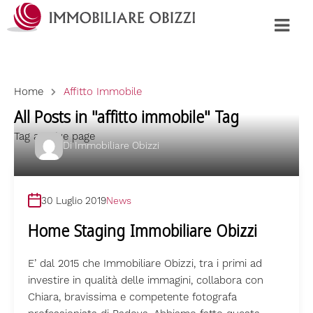
Home
Affitto Immobile
All Posts in "affitto immobile" Tag
Tag archive page
Di
Immobiliare Obizzi
30 Luglio 2019
News
Home Staging Immobiliare Obizzi
E’ dal 2015 che Immobiliare Obizzi, tra i primi ad
investire in qualità delle immagini, collabora con
Chiara, bravissima e competente fotografa