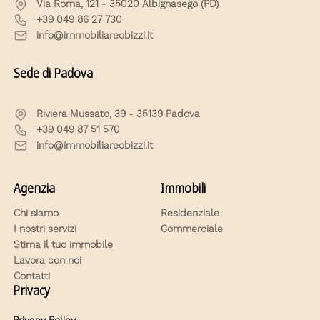
Via Roma, 121 - 35020 Albignasego (PD)
+39 049 86 27 730
info@immobiliareobizzi.it
Sede di Padova
Riviera Mussato, 39 - 35139 Padova
+39 049 87 51 570
info@immobiliareobizzi.it
Agenzia
Immobili
Chi siamo
Residenziale
I nostri servizi
Commerciale
Stima il tuo immobile
Lavora con noi
Contatti
Privacy