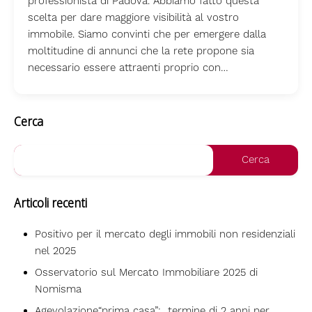
professionista di Padova. Abbiamo fatto questa
scelta per dare maggiore visibilità al vostro
immobile. Siamo convinti che per emergere dalla
moltitudine di annunci che la rete propone sia
necessario essere attraenti proprio con…
Cerca
Articoli recenti
Positivo per il mercato degli immobili non residenziali
nel 2025
Osservatorio sul Mercato Immobiliare 2025 di
Nomisma
Agevolazione“prima casa”: termine di 2 anni per