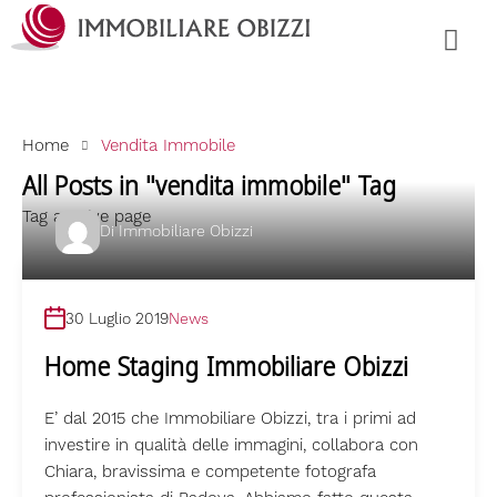
Home
Vendita Immobile
All Posts in "vendita immobile" Tag
Tag archive page
Di
Immobiliare Obizzi
30 Luglio 2019
News
Home Staging Immobiliare Obizzi
E’ dal 2015 che Immobiliare Obizzi, tra i primi ad
investire in qualità delle immagini, collabora con
Chiara, bravissima e competente fotografa