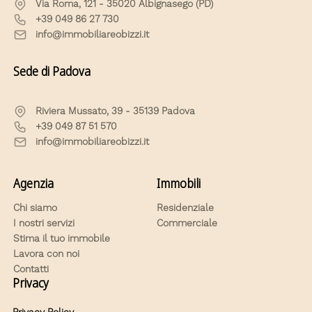
Via Roma, 121 - 35020 Albignasego (PD)
+39 049 86 27 730
info@immobiliareobizzi.it
Sede di Padova
Riviera Mussato, 39 - 35139 Padova
+39 049 87 51 570
info@immobiliareobizzi.it
Agenzia
Immobili
Chi siamo
Residenziale
I nostri servizi
Commerciale
Stima il tuo immobile
Lavora con noi
Contatti
Privacy