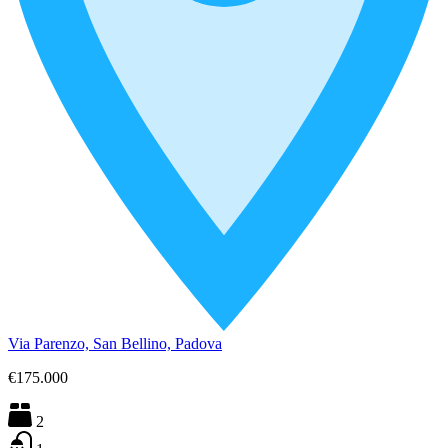
Via Parenzo, San Bellino, Padova
€175.000
2