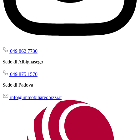
049 862 7730
Sede di Albignasego
049 875 1570
Sede di Padova
info@immobiliareobizzi.it