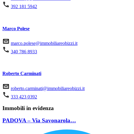
392 181 5942
Marco Polese
marco.polese@immobiliareobizzi.it
340 786 8933
Roberto Carminati
roberto.carminati@immobiliareobizzi.it
333 423 0392
Immobili in evidenza
PADOVA – Via Savonarola…