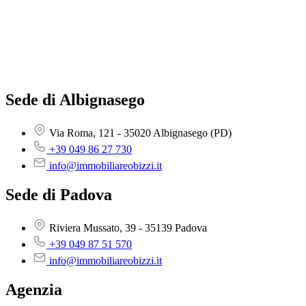
Sede di Albignasego
Via Roma, 121 - 35020 Albignasego (PD)
+39 049 86 27 730
info@immobiliareobizzi.it
Sede di Padova
Riviera Mussato, 39 - 35139 Padova
+39 049 87 51 570
info@immobiliareobizzi.it
Agenzia