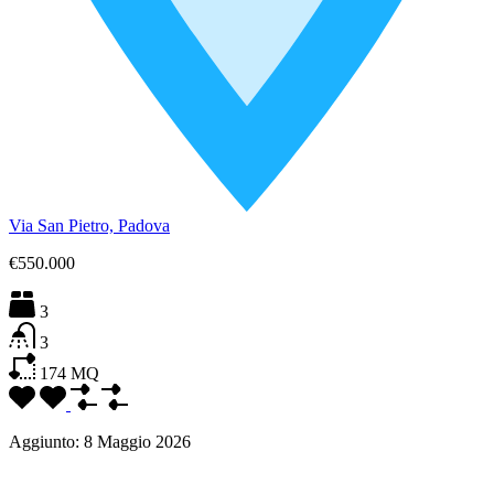
Via San Pietro, Padova
€550.000
3
3
174
MQ
Aggiunto:
8 Maggio 2026