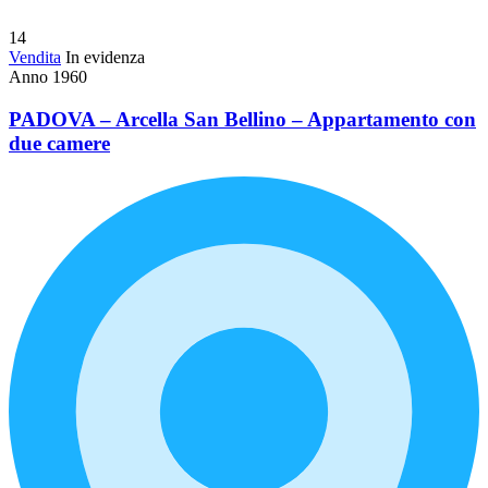
14
Vendita
In evidenza
Anno 1960
PADOVA – Arcella San Bellino – Appartamento con
due camere