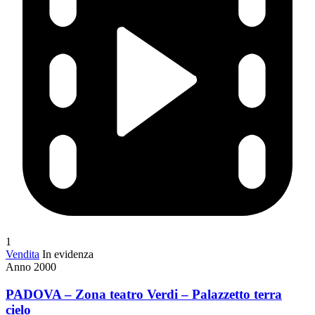
1
Vendita
In evidenza
Anno 2000
PADOVA – Zona teatro Verdi – Palazzetto terra
cielo