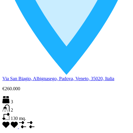
Via San Biagio, Albignasego, Padova, Veneto, 35020, Italia
€260.000
3
2
130
mq.