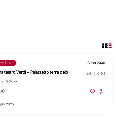
 evidenza
Anno 2000
 teatro Verdi – Palazzetto terra cielo
€550.000
ro, Padova
MQ
gio 2026