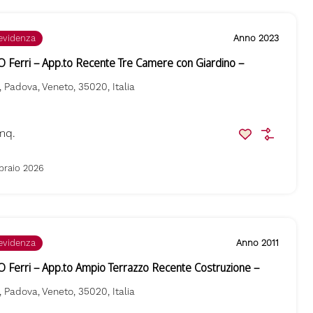
 evidenza
Anno 2023
erri – App.to Recente Tre Camere con Giardino –
 Padova, Veneto, 35020, Italia
mq.
braio 2026
 evidenza
Anno 2011
erri – App.to Ampio Terrazzo Recente Costruzione –
 Padova, Veneto, 35020, Italia