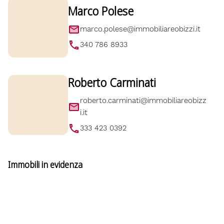
Marco Polese
marco.polese@immobiliareobizzi.it
340 786 8933
Roberto Carminati
roberto.carminati@immobiliareobizz
i.it
333 423 0392
Immobili in evidenza