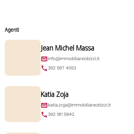
Agenti
Jean Michel Massa
info@immobiliareobizzi.it
392 597 4053
Katia Zoja
katia.zoja@immobiliareobizzi.it
392 181 5942