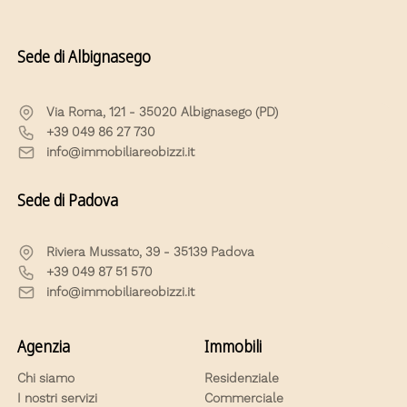
Sede di Albignasego
Via Roma, 121 - 35020 Albignasego (PD)
+39 049 86 27 730
info@immobiliareobizzi.it
Sede di Padova
Riviera Mussato, 39 - 35139 Padova
+39 049 87 51 570
info@immobiliareobizzi.it
Agenzia
Immobili
Chi siamo
Residenziale
I nostri servizi
Commerciale