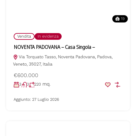
19
Vendita
In evidenza
NOVENTA PADOVANA – Casa Singola –
Via Torquato Tasso, Noventa Padovana, Padova,
Veneto, 35027, Italia
€600.000
mq.
3
3
220
Aggiunto:
27 Luglio 2026