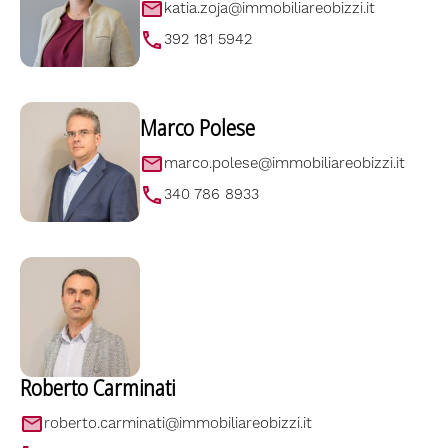
katia.zoja@immobiliareobizzi.it
392 181 5942
Marco Polese
marco.polese@immobiliareobizzi.it
340 786 8933
Roberto Carminati
roberto.carminati@immobiliareobizzi.it