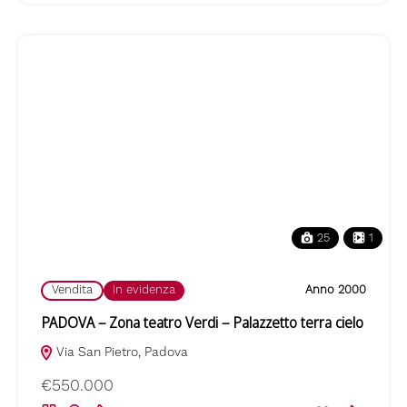
25
1
Vendita
In evidenza
Anno 2000
PADOVA – Zona teatro Verdi – Palazzetto terra cielo
Via San Pietro, Padova
€550.000