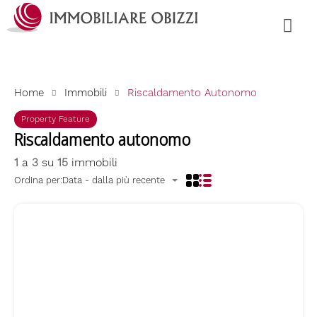
Home
Immobili
Riscaldamento Autonomo
Property Feature
Riscaldamento autonomo
1
a
3
su
15
immobili
Ordina per:
Data - dalla più recente