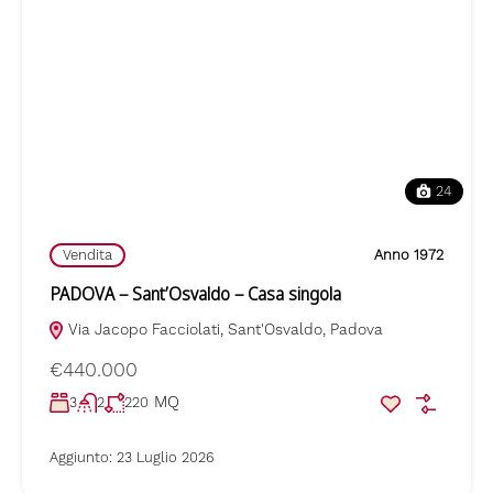
24
Vendita
Anno 1972
PADOVA – Sant’Osvaldo – Casa singola
Via Jacopo Facciolati, Sant'Osvaldo, Padova
€440.000
MQ
3
2
220
Aggiunto:
23 Luglio 2026