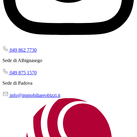
049 862 7730
Sede di Albignasego
049 875 1570
Sede di Padova
info@immobiliareobizzi.it