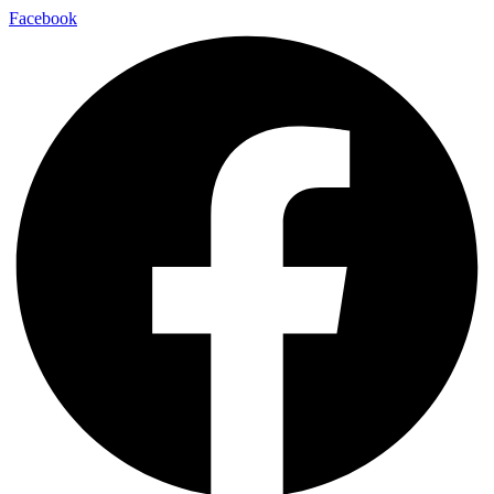
Facebook