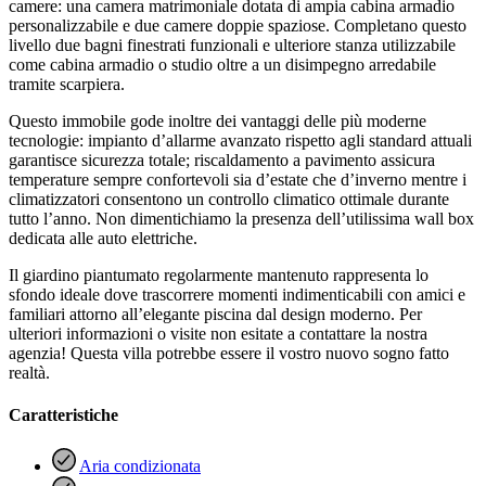
camere: una camera matrimoniale dotata di ampia cabina armadio
personalizzabile e due camere doppie spaziose. Completano questo
livello due bagni finestrati funzionali e ulteriore stanza utilizzabile
come cabina armadio o studio oltre a un disimpegno arredabile
tramite scarpiera.
Questo immobile gode inoltre dei vantaggi delle più moderne
tecnologie: impianto d’allarme avanzato rispetto agli standard attuali
garantisce sicurezza totale; riscaldamento a pavimento assicura
temperature sempre confortevoli sia d’estate che d’inverno mentre i
climatizzatori consentono un controllo climatico ottimale durante
tutto l’anno. Non dimentichiamo la presenza dell’utilissima wall box
dedicata alle auto elettriche.
Il giardino piantumato regolarmente mantenuto rappresenta lo
sfondo ideale dove trascorrere momenti indimenticabili con amici e
familiari attorno all’elegante piscina dal design moderno. Per
ulteriori informazioni o visite non esitate a contattare la nostra
agenzia! Questa villa potrebbe essere il vostro nuovo sogno fatto
realtà.
Caratteristiche
Aria condizionata