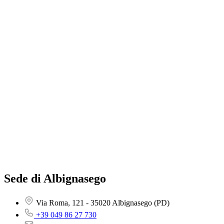
Sede di Albignasego
Via Roma, 121 - 35020 Albignasego (PD)
+39 049 86 27 730