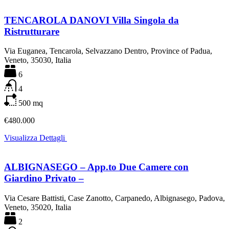
TENCAROLA DANOVI Villa Singola da
Ristrutturare
Via Euganea, Tencarola, Selvazzano Dentro, Province of Padua,
Veneto, 35030, Italia
6
4
500
mq
€480.000
Visualizza Dettagli
ALBIGNASEGO – App.to Due Camere con
Giardino Privato –
Via Cesare Battisti, Case Zanotto, Carpanedo, Albignasego, Padova,
Veneto, 35020, Italia
2