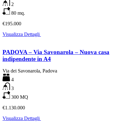
2
80
mq.
€195.000
Visualizza Dettagli
PADOVA – Via Savonarola – Nuova casa
indipendente in A4
Via dei Savonarola, Padova
4
3
300
MQ
€1.130.000
Visualizza Dettagli