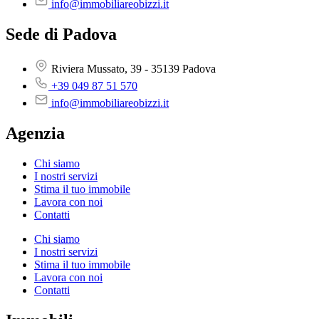
info@immobiliareobizzi.it
Sede di Padova
Riviera Mussato, 39 - 35139 Padova
+39 049 87 51 570
info@immobiliareobizzi.it
Agenzia
Chi siamo
I nostri servizi
Stima il tuo immobile
Lavora con noi
Contatti
Chi siamo
I nostri servizi
Stima il tuo immobile
Lavora con noi
Contatti